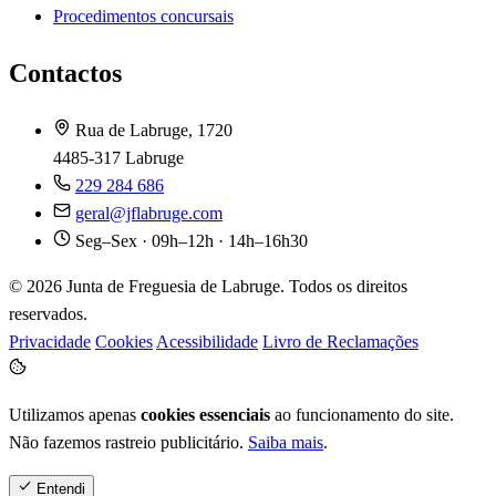
Procedimentos concursais
Contactos
Rua de Labruge, 1720
4485-317 Labruge
229 284 686
geral@jflabruge.com
Seg–Sex · 09h–12h · 14h–16h30
© 2026 Junta de Freguesia de Labruge. Todos os direitos
reservados.
Privacidade
Cookies
Acessibilidade
Livro de Reclamações
Utilizamos apenas
cookies essenciais
ao funcionamento do site.
Não fazemos rastreio publicitário.
Saiba mais
.
Entendi