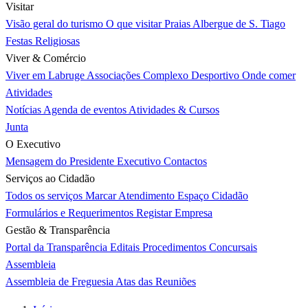
Visitar
Visão geral do turismo
O que visitar
Praias
Albergue de S. Tiago
Festas Religiosas
Viver & Comércio
Viver em Labruge
Associações
Complexo Desportivo
Onde comer
Atividades
Notícias
Agenda de eventos
Atividades & Cursos
Junta
O Executivo
Mensagem do Presidente
Executivo
Contactos
Serviços ao Cidadão
Todos os serviços
Marcar Atendimento
Espaço Cidadão
Formulários e Requerimentos
Registar Empresa
Gestão & Transparência
Portal da Transparência
Editais
Procedimentos Concursais
Assembleia
Assembleia de Freguesia
Atas das Reuniões