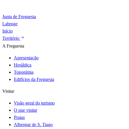
Junta de Freguesia
Labruge
Início
Território
A Freguesia
Apresentação
Heráldica
Toponímia
Edifícios da Freguesia
Visitar
Visão geral do turismo
O que visitar
Praias
Albergue de S. Tiago