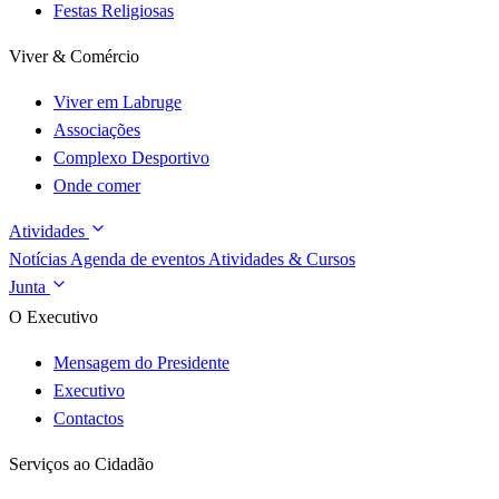
Festas Religiosas
Viver & Comércio
Viver em Labruge
Associações
Complexo Desportivo
Onde comer
Atividades
Notícias
Agenda de eventos
Atividades & Cursos
Junta
O Executivo
Mensagem do Presidente
Executivo
Contactos
Serviços ao Cidadão