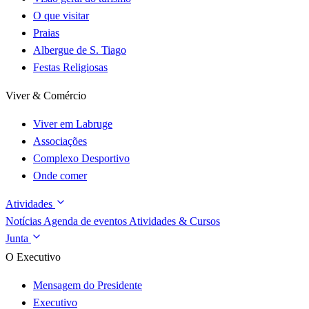
O que visitar
Praias
Albergue de S. Tiago
Festas Religiosas
Viver & Comércio
Viver em Labruge
Associações
Complexo Desportivo
Onde comer
Atividades
Notícias
Agenda de eventos
Atividades & Cursos
Junta
O Executivo
Mensagem do Presidente
Executivo