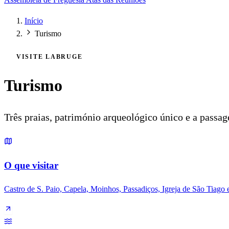
Início
Turismo
VISITE LABRUGE
Turismo
Três praias, património arqueológico único e a pass
O que visitar
Castro de S. Paio, Capela, Moinhos, Passadiços, Igreja de São Tiago 