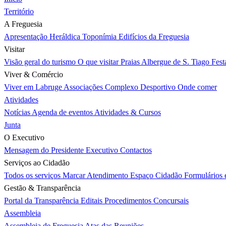
Território
A Freguesia
Apresentação
Heráldica
Toponímia
Edifícios da Freguesia
Visitar
Visão geral do turismo
O que visitar
Praias
Albergue de S. Tiago
Fest
Viver & Comércio
Viver em Labruge
Associações
Complexo Desportivo
Onde comer
Atividades
Notícias
Agenda de eventos
Atividades & Cursos
Junta
O Executivo
Mensagem do Presidente
Executivo
Contactos
Serviços ao Cidadão
Todos os serviços
Marcar Atendimento
Espaço Cidadão
Formulários
Gestão & Transparência
Portal da Transparência
Editais
Procedimentos Concursais
Assembleia
Assembleia de Freguesia
Atas das Reuniões