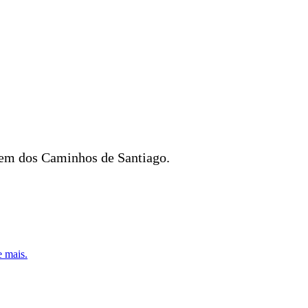
agem dos Caminhos de Santiago.
e mais.