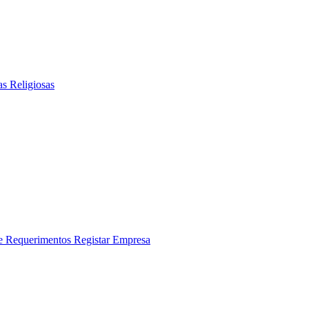
as Religiosas
 e Requerimentos
Registar Empresa