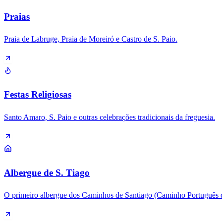
Praias
Praia de Labruge, Praia de Moreiró e Castro de S. Paio.
Festas Religiosas
Santo Amaro, S. Paio e outras celebrações tradicionais da freguesia.
Albergue de S. Tiago
O primeiro albergue dos Caminhos de Santiago (Caminho Português 