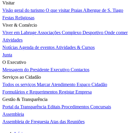
Visitar
Visão geral do turismo
O que visitar
Praias
Albergue de S. Tiago
Festas Religiosas
Viver & Comércio
Viver em Labruge
Associações
Complexo Desportivo
Onde comer
Atividades
Notícias
Agenda de eventos
Atividades & Cursos
Junta
O Executivo
Mensagem do Presidente
Executivo
Contactos
Serviços ao Cidadão
Todos os serviços
Marcar Atendimento
Espaço Cidadão
Formulários e Requerimentos
Registar Empresa
Gestão & Transparência
Portal da Transparência
Editais
Procedimentos Concursais
Assembleia
Assembleia de Freguesia
Atas das Reuniões