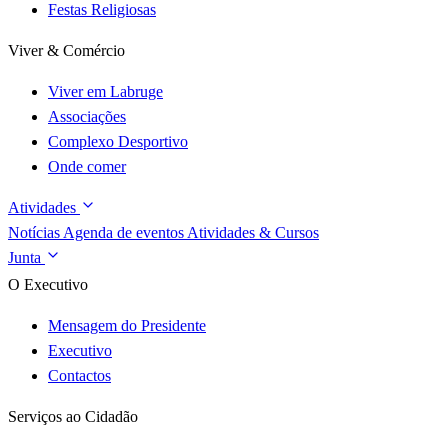
Festas Religiosas
Viver & Comércio
Viver em Labruge
Associações
Complexo Desportivo
Onde comer
Atividades
Notícias
Agenda de eventos
Atividades & Cursos
Junta
O Executivo
Mensagem do Presidente
Executivo
Contactos
Serviços ao Cidadão