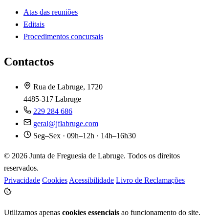
Atas das reuniões
Editais
Procedimentos concursais
Contactos
Rua de Labruge, 1720
4485-317 Labruge
229 284 686
geral@jflabruge.com
Seg–Sex · 09h–12h · 14h–16h30
© 2026 Junta de Freguesia de Labruge. Todos os direitos
reservados.
Privacidade
Cookies
Acessibilidade
Livro de Reclamações
Utilizamos apenas
cookies essenciais
ao funcionamento do site.