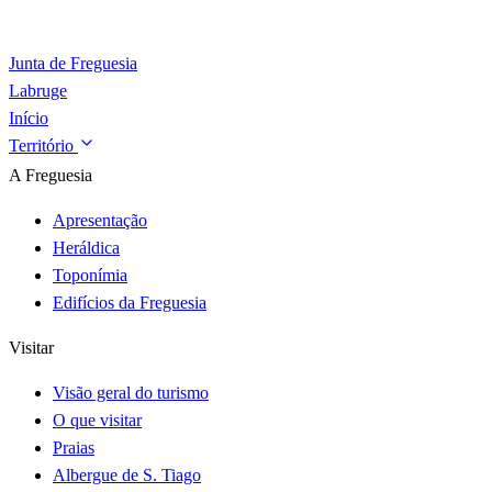
Junta de Freguesia
Labruge
Início
Território
A Freguesia
Apresentação
Heráldica
Toponímia
Edifícios da Freguesia
Visitar
Visão geral do turismo
O que visitar
Praias
Albergue de S. Tiago