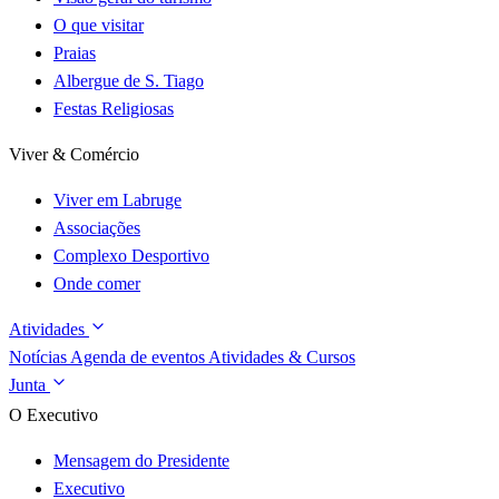
O que visitar
Praias
Albergue de S. Tiago
Festas Religiosas
Viver & Comércio
Viver em Labruge
Associações
Complexo Desportivo
Onde comer
Atividades
Notícias
Agenda de eventos
Atividades & Cursos
Junta
O Executivo
Mensagem do Presidente
Executivo