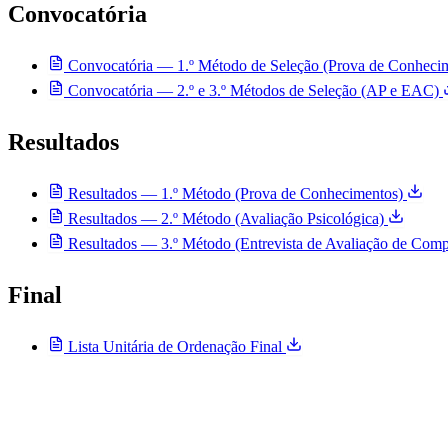
Convocatória
Convocatória — 1.º Método de Seleção (Prova de Conheci
Convocatória — 2.º e 3.º Métodos de Seleção (AP e EAC)
Resultados
Resultados — 1.º Método (Prova de Conhecimentos)
Resultados — 2.º Método (Avaliação Psicológica)
Resultados — 3.º Método (Entrevista de Avaliação de Comp
Final
Lista Unitária de Ordenação Final