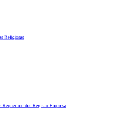
as Religiosas
 e Requerimentos
Registar Empresa