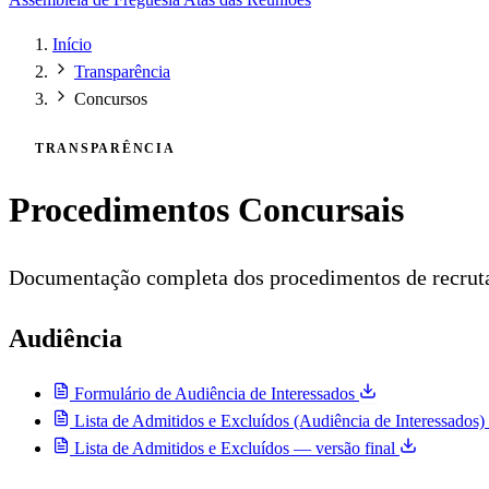
Início
Transparência
Concursos
TRANSPARÊNCIA
Procedimentos Concursais
Documentação completa dos procedimentos de recruta
Audiência
Formulário de Audiência de Interessados
Lista de Admitidos e Excluídos (Audiência de Interessados)
Lista de Admitidos e Excluídos — versão final