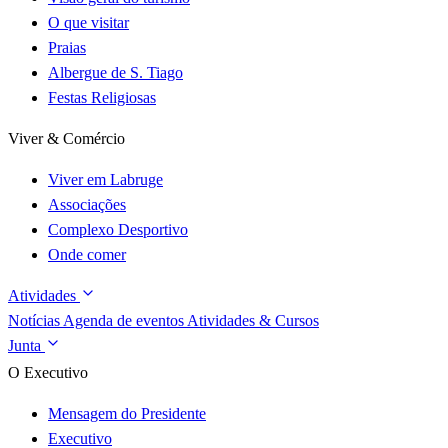
O que visitar
Praias
Albergue de S. Tiago
Festas Religiosas
Viver & Comércio
Viver em Labruge
Associações
Complexo Desportivo
Onde comer
Atividades
Notícias
Agenda de eventos
Atividades & Cursos
Junta
O Executivo
Mensagem do Presidente
Executivo