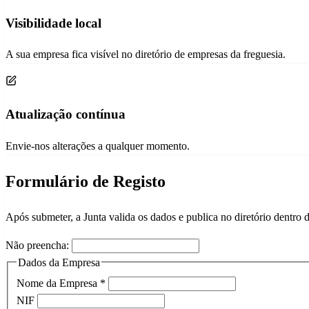
Visibilidade local
A sua empresa fica visível no diretório de empresas da freguesia.
Atualização contínua
Envie-nos alterações a qualquer momento.
Formulário de Registo
Após submeter, a Junta valida os dados e publica no diretório dentro de
Não preencha:
Dados da Empresa
Nome da Empresa
*
NIF