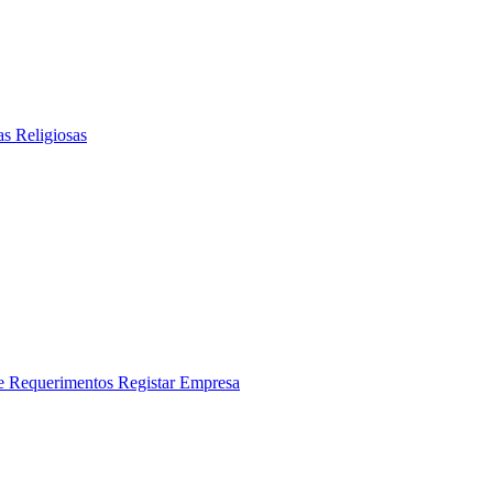
as Religiosas
 e Requerimentos
Registar Empresa