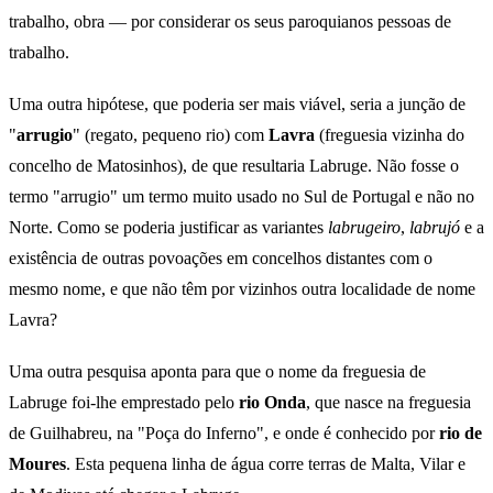
trabalho, obra — por considerar os seus paroquianos pessoas de
trabalho.
Uma outra hipótese, que poderia ser mais viável, seria a junção de
"
arrugio
" (regato, pequeno rio) com
Lavra
(freguesia vizinha do
concelho de Matosinhos), de que resultaria Labruge. Não fosse o
termo "arrugio" um termo muito usado no Sul de Portugal e não no
Norte. Como se poderia justificar as variantes
labrugeiro
,
labrujó
e a
existência de outras povoações em concelhos distantes com o
mesmo nome, e que não têm por vizinhos outra localidade de nome
Lavra?
Uma outra pesquisa aponta para que o nome da freguesia de
Labruge foi-lhe emprestado pelo
rio Onda
, que nasce na freguesia
de Guilhabreu, na "Poça do Inferno", e onde é conhecido por
rio de
Moures
. Esta pequena linha de água corre terras de Malta, Vilar e