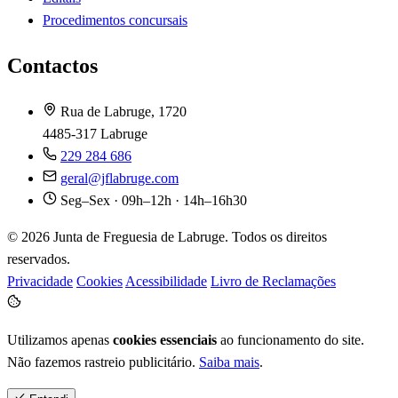
Procedimentos concursais
Contactos
Rua de Labruge, 1720
4485-317 Labruge
229 284 686
geral@jflabruge.com
Seg–Sex · 09h–12h · 14h–16h30
© 2026 Junta de Freguesia de Labruge. Todos os direitos
reservados.
Privacidade
Cookies
Acessibilidade
Livro de Reclamações
Utilizamos apenas
cookies essenciais
ao funcionamento do site.
Não fazemos rastreio publicitário.
Saiba mais
.