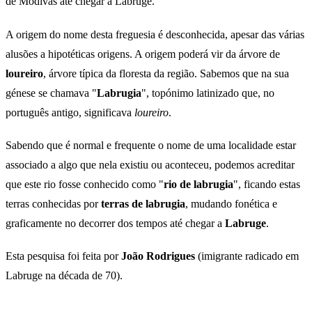
de Modivas até chegar a Labruge.
A origem do nome desta freguesia é desconhecida, apesar das várias
alusões a hipotéticas origens. A origem poderá vir da árvore de
loureiro
, árvore típica da floresta da região. Sabemos que na sua
génese se chamava "
Labrugia
", topónimo latinizado que, no
português antigo, significava
loureiro
.
Sabendo que é normal e frequente o nome de uma localidade estar
associado a algo que nela existiu ou aconteceu, podemos acreditar
que este rio fosse conhecido como "
rio de labrugia
", ficando estas
terras conhecidas por
terras de labrugia
, mudando fonética e
graficamente no decorrer dos tempos até chegar a
Labruge
.
Esta pesquisa foi feita por
João Rodrigues
(imigrante radicado em
Labruge na década de 70).