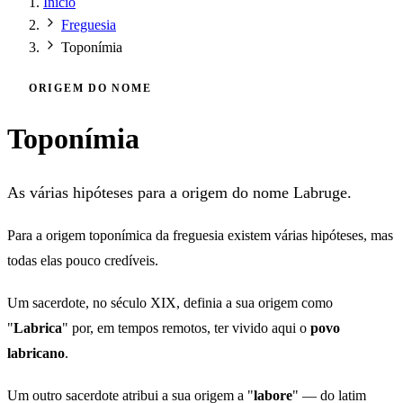
Início
Freguesia
Toponímia
ORIGEM DO NOME
Toponímia
As várias hipóteses para a origem do nome Labruge.
Para a origem toponímica da freguesia existem várias hipóteses, mas
todas elas pouco credíveis.
Um sacerdote, no século XIX, definia a sua origem como
"
Labrica
" por, em tempos remotos, ter vivido aqui o
povo
labricano
.
Um outro sacerdote atribui a sua origem a "
labore
" — do latim