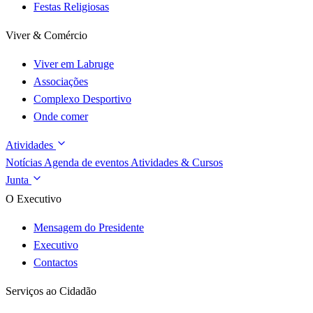
Festas Religiosas
Viver & Comércio
Viver em Labruge
Associações
Complexo Desportivo
Onde comer
Atividades
Notícias
Agenda de eventos
Atividades & Cursos
Junta
O Executivo
Mensagem do Presidente
Executivo
Contactos
Serviços ao Cidadão