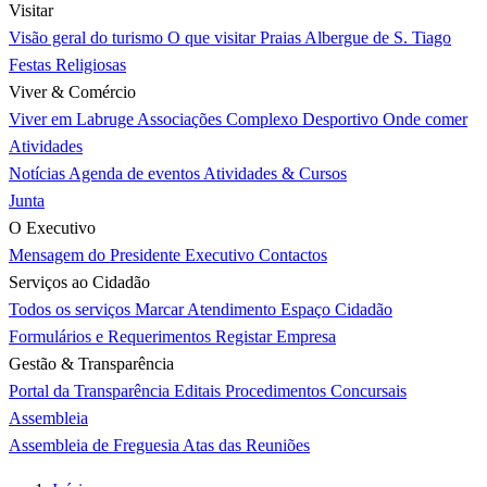
Visitar
Visão geral do turismo
O que visitar
Praias
Albergue de S. Tiago
Festas Religiosas
Viver & Comércio
Viver em Labruge
Associações
Complexo Desportivo
Onde comer
Atividades
Notícias
Agenda de eventos
Atividades & Cursos
Junta
O Executivo
Mensagem do Presidente
Executivo
Contactos
Serviços ao Cidadão
Todos os serviços
Marcar Atendimento
Espaço Cidadão
Formulários e Requerimentos
Registar Empresa
Gestão & Transparência
Portal da Transparência
Editais
Procedimentos Concursais
Assembleia
Assembleia de Freguesia
Atas das Reuniões