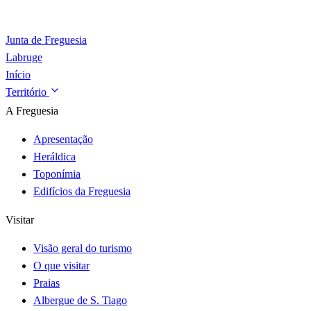
Junta de Freguesia
Labruge
Início
Território
A Freguesia
Apresentação
Heráldica
Toponímia
Edifícios da Freguesia
Visitar
Visão geral do turismo
O que visitar
Praias
Albergue de S. Tiago