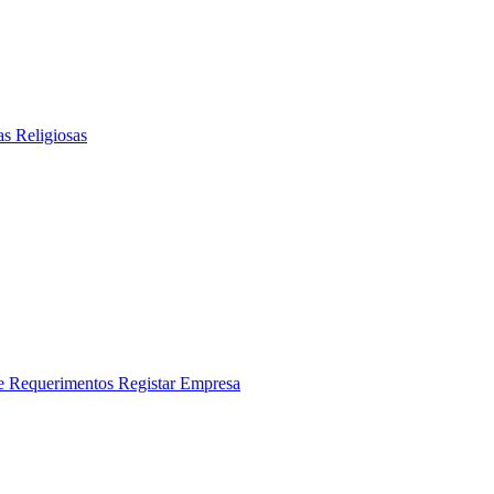
as Religiosas
 e Requerimentos
Registar Empresa