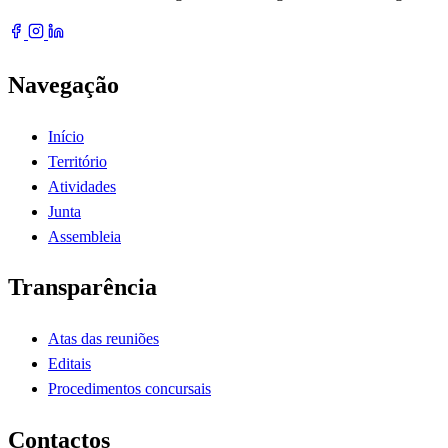
Navegação
Início
Território
Atividades
Junta
Assembleia
Transparência
Atas das reuniões
Editais
Procedimentos concursais
Contactos