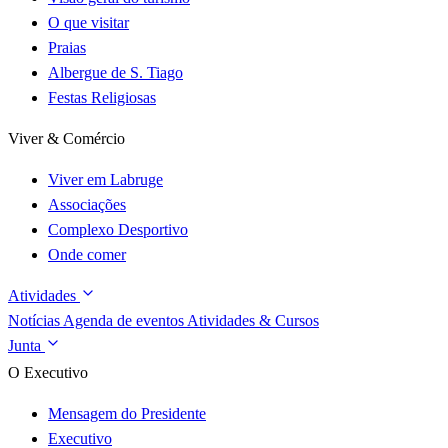
O que visitar
Praias
Albergue de S. Tiago
Festas Religiosas
Viver & Comércio
Viver em Labruge
Associações
Complexo Desportivo
Onde comer
Atividades
Notícias
Agenda de eventos
Atividades & Cursos
Junta
O Executivo
Mensagem do Presidente
Executivo