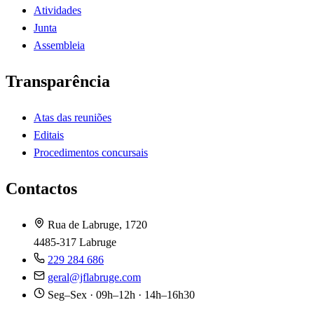
Atividades
Junta
Assembleia
Transparência
Atas das reuniões
Editais
Procedimentos concursais
Contactos
Rua de Labruge, 1720
4485-317 Labruge
229 284 686
geral@jflabruge.com
Seg–Sex · 09h–12h · 14h–16h30