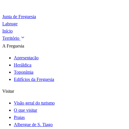
Junta de Freguesia
Labruge
Início
Território
A Freguesia
Apresentação
Heráldica
Toponímia
Edifícios da Freguesia
Visitar
Visão geral do turismo
O que visitar
Praias
Albergue de S. Tiago