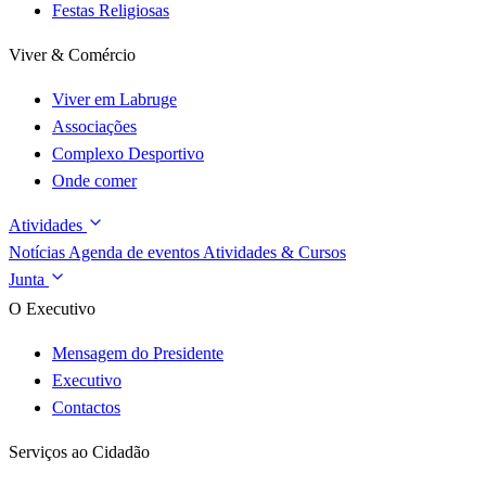
Festas Religiosas
Viver & Comércio
Viver em Labruge
Associações
Complexo Desportivo
Onde comer
Atividades
Notícias
Agenda de eventos
Atividades & Cursos
Junta
O Executivo
Mensagem do Presidente
Executivo
Contactos
Serviços ao Cidadão