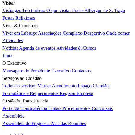
Visitar
Visão geral do turismo
O que visitar
Praias
Albergue de S. Tiago
Festas Religiosas
Viver & Comércio
Viver em Labruge
Associações
Complexo Desportivo
Onde comer
Atividades
Notícias
Agenda de eventos
Atividades & Cursos
Junta
O Executivo
Mensagem do Presidente
Executivo
Contactos
Serviços ao Cidadão
Todos os serviços
Marcar Atendimento
Espaço Cidadão
Formulários e Requerimentos
Registar Empresa
Gestão & Transparência
Portal da Transparência
Editais
Procedimentos Concursais
Assembleia
Assembleia de Freguesia
Atas das Reuniões